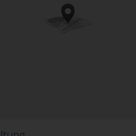
ltung