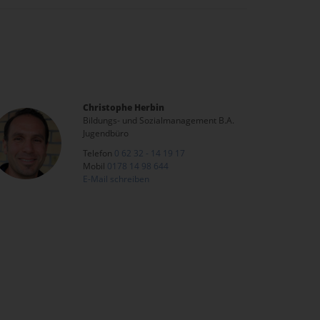
Christophe Herbin
Bildungs- und Sozialmanagement B.A.
Jugendbüro
Telefon
0 62 32 - 14 19 17
Mobil
0178 14 98 644
E-Mail schreiben