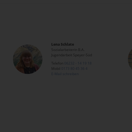
Lena Schlate
Sozialarbeiterin B.A.
Jugendarbeit Speyer-Süd
Telefon
06232 - 14 19 18
Mobil
0173 80 45 36 4
E-Mail schreiben