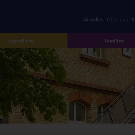
Aktuelles
Über uns
K
Jugendliche
Familien