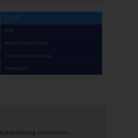
Kontakt
AGB
Widerrufsbelehrung
Datenschutzerklärung
Impressum
hutzerklärung
entnehmen.