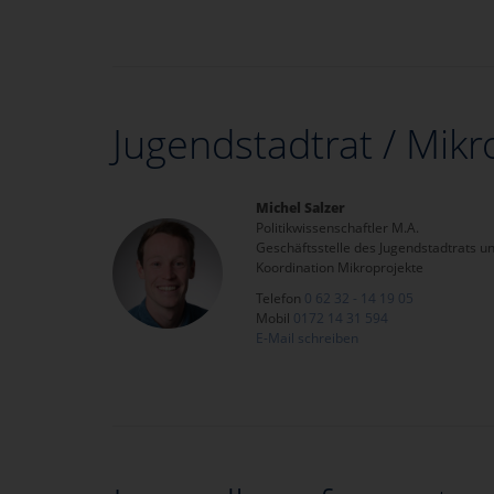
Jugendstadtrat / Mikr
Michel Salzer
Politikwissenschaftler M.A.
Geschäftsstelle des Jugendstadtrats u
Koordination Mikroprojekte
Telefon
0 62 32 - 14 19 05
Mobil
0172 14 31 594
E-Mail schreiben