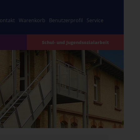
ontakt
Warenkorb
Benutzerprofil
Service
Schul- und Jugendsozialarbeit