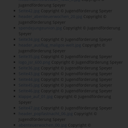
Jugendförderung Speyer
Seite42.jpg
Copyright © Jugendförderung Speyer
header_abenteuerwochen_20.jpg
Copyright ©
Jugendförderung Speyer
spendejungeunion.jpg
Copyright © Jugendförderung
Speyer
Seite34.jpg
Copyright © Jugendförderung Speyer
header_ausflug_maligos-welt.jpg
Copyright ©
Jugendförderung Speyer
Seite35.jpg
Copyright © Jugendförderung Speyer
logo_jsr_600.png
Copyright © Jugendförderung Speyer
Seite36.jpg
Copyright © Jugendförderung Speyer
Seite43.jpg
Copyright © Jugendförderung Speyer
Seite44.jpg
Copyright © Jugendförderung Speyer
Seite45.jpg
Copyright © Jugendförderung Speyer
Seite46.jpg
Copyright © Jugendförderung Speyer
klappe_auf_01.jpg
Copyright © Jugendförderung
Speyer
Seite47.jpg
Copyright © Jugendförderung Speyer
header_popfastnacht_06.jpg
Copyright ©
Jugendförderung Speyer
abenteuerwochen_00.jpg
Copyright ©