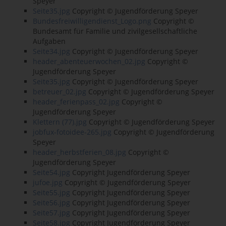
Speyer
Seite35.jpg
Copyright © Jugendförderung Speyer
Bundesfreiwilligendienst_Logo.png
Copyright ©
Bundes­amt für Familie und zivil­gesell­schaft­liche
Aufgaben
Seite34.jpg
Copyright © Jugendförderung Speyer
header_abenteuerwochen_02.jpg
Copyright ©
Jugendförderung Speyer
Seite35.jpg
Copyright © Jugendförderung Speyer
betreuer_02.jpg
Copyright © Jugendförderung Speyer
header_ferienpass_02.jpg
Copyright ©
Jugendförderung Speyer
Klettern (77).jpg
Copyright © Jugendförderung Speyer
jobfux-fotoidee-265.jpg
Copyright © Jugendförderung
Speyer
header_herbstferien_08.jpg
Copyright ©
Jugendförderung Speyer
Seite54.jpg
Copyright Jugendförderung Speyer
jufoe.jpg
Copyright © Jugendförderung Speyer
Seite55.jpg
Copyright Jugendförderung Speyer
Seite56.jpg
Copyright Jugendförderung Speyer
Seite57.jpg
Copyright Jugendförderung Speyer
Seite58.jpg
Copyright Jugendförderung Speyer