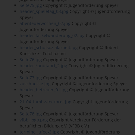
Seite75.jpg
Copyright © Jugendförderung Speyer
header_spieletag_03.jpg
Copyright © Jugendförderung
Speyer
abenteuerwochen_02.jpg
Copyright ©
Jugendförderung Speyer
header-fackelwanderung_02.jpg
Copyright ©
Jugendförderung Speyer
header_schulsozialarbeit.jpg
Copyright © Robert
Kneschke - Fotolia.com
Seite76.jpg
Copyright © Jugendförderung Speyer
header-kanufahrt_2.jpg
Copyright © Jugendförderung
Speyer
Seite77.jpg
Copyright © Jugendförderung Speyer
zuschuesse.jpg
Copyright © Jugendförderung Speyer
header_betreuer_01.jpg
Copyright © Jugendförderung
Speyer
21_04_tumb-stockbrot.jpg
Copyright Jugendförderung
Speyer
Seite78.jpg
Copyright © Jugendförderung Speyer
vfbb_logo.png
Copyright Verein zur Förderung der
beruflichen Bildung e.V. (VFBB e.V.)
termine_jufoe-3.jpg
Copyright © Jugendförderung