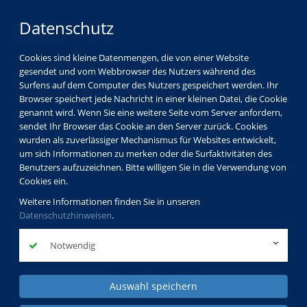
Datenschutz
Cookies sind kleine Datenmengen, die von einer Website
gesendet und vom Webbrowser des Nutzers während des
Surfens auf dem Computer des Nutzers gespeichert werden. Ihr
Kinder
Browser speichert jede Nachricht in einer kleinen Datei, die Cookie
Jugendliche
genannt wird. Wenn Sie eine weitere Seite vom Server anfordern,
sendet Ihr Browser das Cookie an den Server zurück. Cookies
Familien
wurden als zuverlässiger Mechanismus für Websites entwickelt,
Schul- und Jugendsozialarbeit
um sich Informationen zu merken oder die Surfaktivitäten des
Benutzers aufzuzeichnen. Bitte willigen Sie in die Verwendung von
Cookies ein.
Weitere Informationen finden Sie in unseren
Datenschutzhinweisen
.
Notwendig
Auswahl speichern