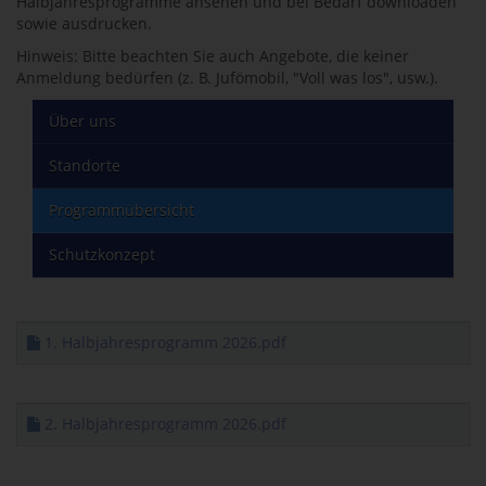
Halbjahresprogramme ansehen und bei Bedarf downloaden
sowie ausdrucken.
Hinweis: Bitte beachten Sie auch Angebote, die keiner
Anmeldung bedürfen (z. B. Jufömobil, "Voll was los", usw.).
Über uns
Standorte
Programmübersicht
Schutzkonzept
1. Halbjahresprogramm 2026.pdf
2. Halbjahresprogramm 2026.pdf