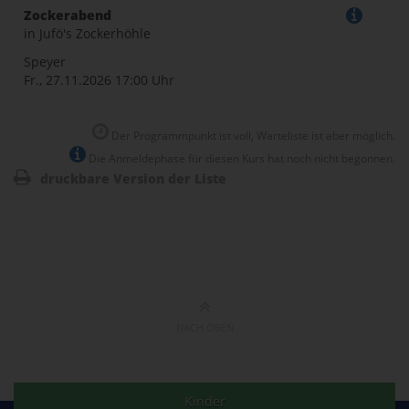
Zockerabend
in Jufö's Zockerhöhle
Speyer
Fr., 27.11.2026
17:00 Uhr
Der Programmpunkt ist voll, Warteliste ist aber möglich.
Die Anmeldephase für diesen Kurs hat noch nicht begonnen.
druckbare Version der Liste
NACH OBEN
Kinder