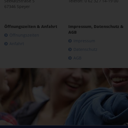
Seekatzstraße 5
Telefon: 0 62 32 / 14-19 00
67346 Speyer
Öffnungszeiten & Anfahrt
Impressum, Datenschutz &
AGB
Öffnungszeiten
Impressum
Anfahrt
Datenschutz
AGB