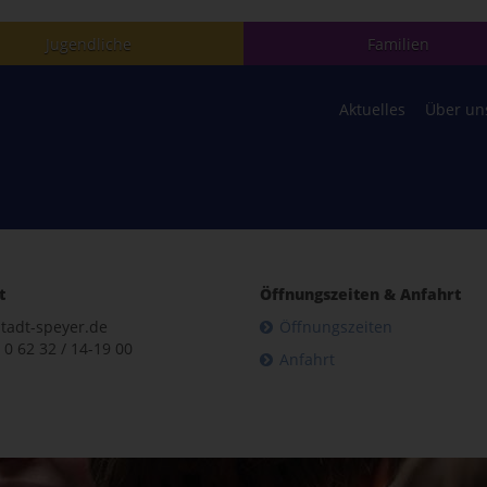
Jugendliche
Familien
Aktuelles
Über un
t
Öffnungszeiten & Anfahrt
tadt-speyer.de
Öffnungszeiten
 0 62 32 / 14-19 00
Anfahrt