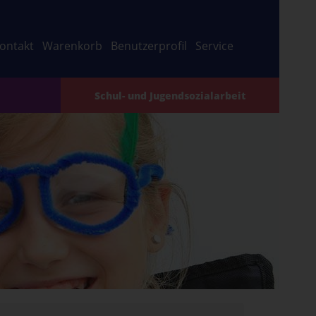
ontakt
Warenkorb
Benutzerprofil
Service
Schul- und Jugendsozialarbeit