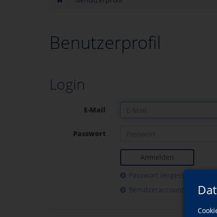
Benutzerprofil
Login
E-Mail
Passwort
Anmelden
Passwort vergessen
Dat
Benutzeraccount aktiviere
Cooki