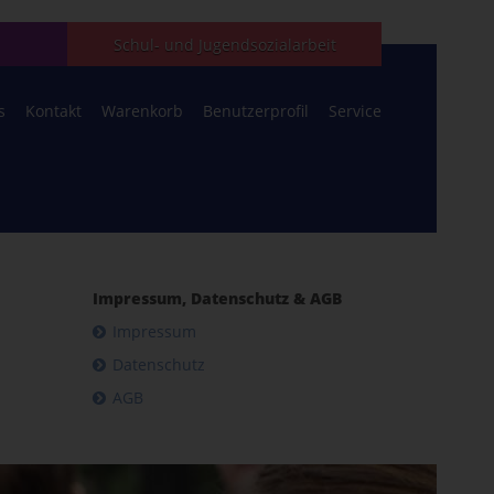
Schul- und Jugendsozialarbeit
s
Kontakt
Warenkorb
Benutzerprofil
Service
Impressum, Datenschutz & AGB
Impressum
Datenschutz
AGB