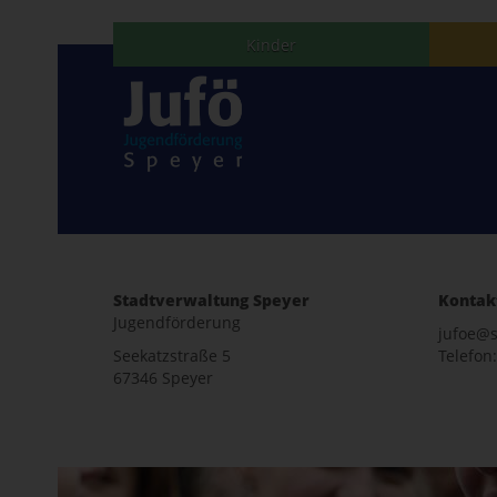
Kinder
Stadtverwaltung Speyer
Kontak
Jugendförderung
jufoe@s
Seekatzstraße 5
Telefon:
67346 Speyer