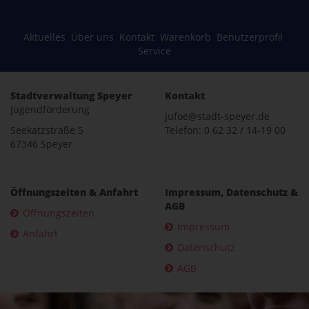
Aktuelles
Über uns
Kontakt
Warenkorb
Benutzerprofil
Service
Stadtverwaltung Speyer
Kontakt
Jugendförderung
jufoe@stadt-speyer.de
Seekatzstraße 5
Telefon: 0 62 32 / 14-19 00
67346 Speyer
Öffnungszeiten & Anfahrt
Impressum, Datenschutz &
AGB
Öffnungszeiten
Impressum
Anfahrt
Datenschutz
AGB