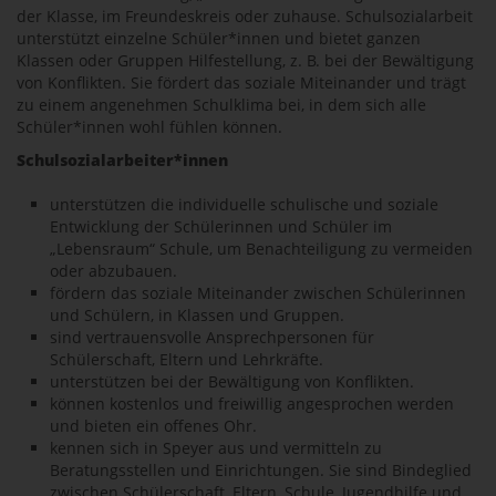
der Klasse, im Freundeskreis oder zuhause. Schulsozialarbeit
unterstützt einzelne Schüler*innen und bietet ganzen
Klassen oder Gruppen Hilfestellung, z. B. bei der Bewältigung
von Konflikten. Sie fördert das soziale Miteinander und trägt
zu einem angenehmen Schulklima bei, in dem sich alle
Schüler*innen wohl fühlen können.
Schulsozialarbeiter*innen
unterstützen die individuelle schulische und soziale
Entwicklung der Schülerinnen und Schüler im
„Lebensraum“ Schule, um Benachteiligung zu vermeiden
oder abzubauen.
fördern das soziale Miteinander zwischen Schülerinnen
und Schülern, in Klassen und Gruppen.
sind vertrauensvolle Ansprechpersonen für
Schülerschaft, Eltern und Lehrkräfte.
unterstützen bei der Bewältigung von Konflikten.
können kostenlos und freiwillig angesprochen werden
und bieten ein offenes Ohr.
kennen sich in Speyer aus und vermitteln zu
Beratungsstellen und Einrichtungen. Sie sind Bindeglied
zwischen Schülerschaft, Eltern, Schule, Jugendhilfe und