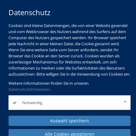
Datenschutz
Cookies sind kleine Datenmengen, die von einer Website gesendet
und vom Webbrowser des Nutzers während des Surfens auf dem
Computer des Nutzers gespeichert werden. Ihr Browser speichert
Kinder
jede Nachricht in einer kleinen Datei, die Cookie genannt wird.
Jugendliche
Wenn Sie eine weitere Seite vom Server anfordern, sendet Ihr
Browser das Cookie an den Server zurück. Cookies wurden als
Familien
zuverlässiger Mechanismus für Websites entwickelt, um sich
Schul- und Jugendsozialarbeit
Informationen zu merken oder die Surfaktivitäten des Benutzers
aufzuzeichnen. Bitte willigen Sie in die Verwendung von Cookies ein.
Weitere Informationen finden Sie in unseren
Datenschutzhinweisen
.
Notwendig
Auswahl speichern
Alle Cookies akzeptieren