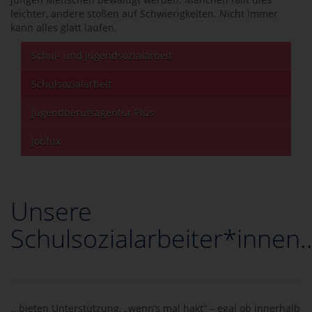
leichter, andere stoßen auf Schwierigkeiten. Nicht immer
kann alles glatt laufen.
Schul- und Jugendsozialarbeit
Schulsozialarbeit
Jugendberufsagentur Plus
Jobfux
Unsere
Schulsozialarbeiter*innen..
...bieten Unterstützung, „wenn’s mal hakt“ – egal ob innerhalb