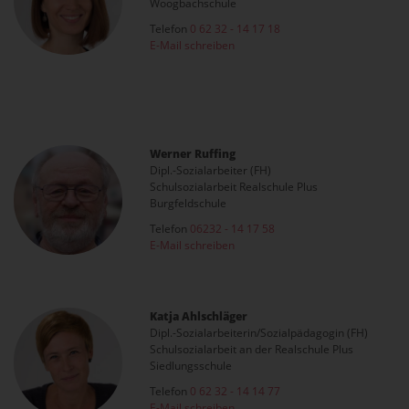
Woogbachschule
Telefon
0 62 32 - 14 17 18
E-Mail schreiben
Werner Ruffing
Dipl.-Sozialarbeiter (FH)
Schulsozialarbeit Realschule Plus
Burgfeldschule
Telefon
06232 - 14 17 58
E-Mail schreiben
Katja Ahlschläger
Dipl.-Sozialarbeiterin/Sozialpädagogin (FH)
Schulsozialarbeit an der Realschule Plus
Siedlungsschule
Telefon
0 62 32 - 14 14 77
E-Mail schreiben