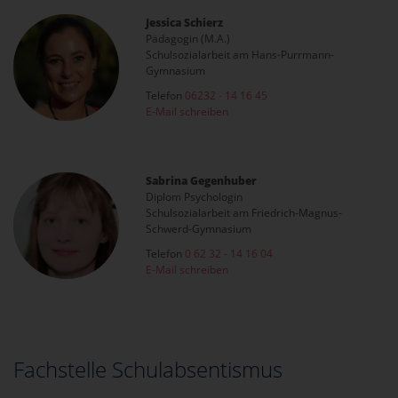
Jessica Schierz
Pädagogin (M.A.)
Schulsozialarbeit am Hans-Purrmann-
Gymnasium
Telefon
06232 - 14 16 45
E-Mail schreiben
Sabrina Gegenhuber
Diplom Psychologin
Schulsozialarbeit am Friedrich-Magnus-
Schwerd-Gymnasium
Telefon
0 62 32 - 14 16 04
E-Mail schreiben
Fachstelle Schulabsentismus