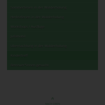
Sommerferien in der Walderholung
Herbstferien in der Walderholung
Workshops / Ausflüge
Jufömobil
Übernachtung in der Walderholung
Kindertreff
Betreuer*innen gesucht
NACH OBEN