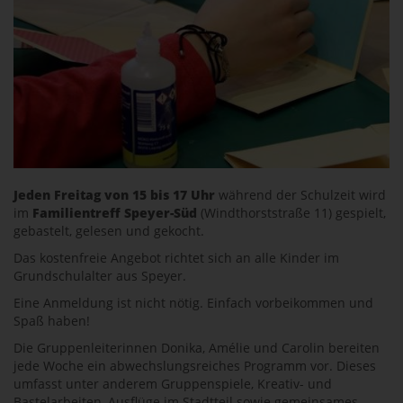
Jeden Freitag von 15 bis 17 Uhr
während der Schulzeit wird
im
Familientreff Speyer-Süd
(Windthorststraße 11) gespielt,
gebastelt, gelesen und gekocht.
Das kostenfreie Angebot richtet sich an alle Kinder im
Grundschulalter aus Speyer.
Eine Anmeldung ist nicht nötig. Einfach vorbeikommen und
Spaß haben!
Die Gruppenleiterinnen Donika, Amélie und Carolin bereiten
jede Woche ein abwechslungsreiches Programm vor. Dieses
umfasst unter anderem Gruppenspiele, Kreativ- und
Bastelarbeiten, Ausflüge im Stadtteil sowie gemeinsames