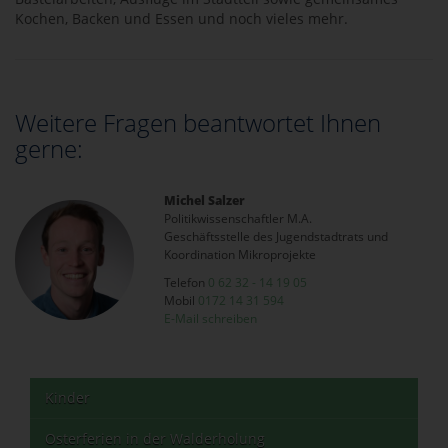
Kochen, Backen und Essen und noch vieles mehr.
Weitere Fragen beantwortet Ihnen
gerne:
Michel Salzer
Politikwissenschaftler M.A.
Geschäftsstelle des Jugendstadtrats und
Koordination Mikroprojekte
Telefon
0 62 32 - 14 19 05
Mobil
0172 14 31 594
E-Mail schreiben
Kinder
Osterferien in der Walderholung