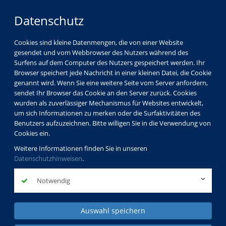
Datenschutz
Cookies sind kleine Datenmengen, die von einer Website
gesendet und vom Webbrowser des Nutzers während des
Surfens auf dem Computer des Nutzers gespeichert werden. Ihr
Kinder
Browser speichert jede Nachricht in einer kleinen Datei, die Cookie
Jugendliche
genannt wird. Wenn Sie eine weitere Seite vom Server anfordern,
sendet Ihr Browser das Cookie an den Server zurück. Cookies
Familien
wurden als zuverlässiger Mechanismus für Websites entwickelt,
Schul- und Jugendsozialarbeit
um sich Informationen zu merken oder die Surfaktivitäten des
Benutzers aufzuzeichnen. Bitte willigen Sie in die Verwendung von
Cookies ein.
Weitere Informationen finden Sie in unseren
Datenschutzhinweisen
.
Notwendig
Auswahl speichern