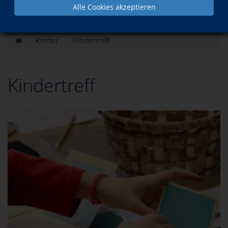
Alle Cookies akzeptieren
Kinder
Kindertreff
Kindertreff