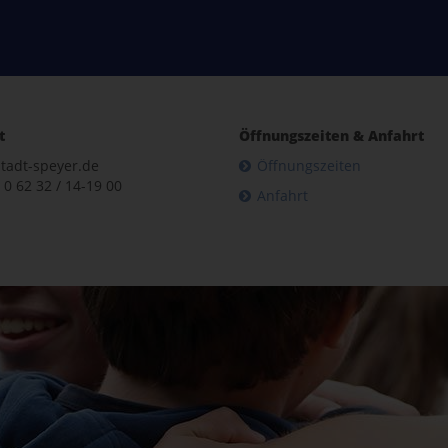
t
Öffnungszeiten & Anfahrt
tadt-speyer.de
Öffnungszeiten
 0 62 32 / 14-19 00
Anfahrt