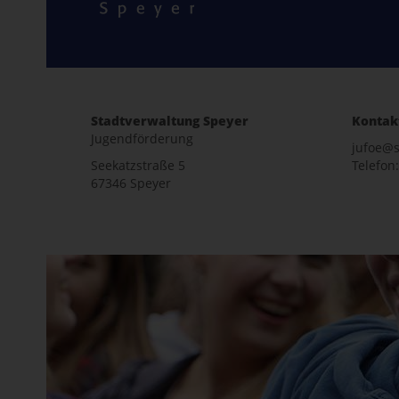
Stadtverwaltung Speyer
Kontak
Jugendförderung
jufoe@s
Seekatzstraße 5
Telefon:
67346 Speyer