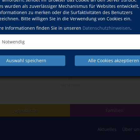
es wurden als zuverlässiger Mechanismus für Websites entwickelt
Informationen zu merken oder die Surfaktivitäten des Benutzers
zeichnen. Bitte willigen Sie in die Verwendung von Cookies ein.
re Informationen finden Sie in unseren
Datenschutzhinweisen
.
Notwendig
Auswahl speichern
Alle Cookies akzeptieren
NACH OBEN
Jugendliche
Familien
Aktuelles
Über un