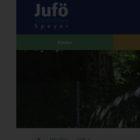
Kinder
Aktuelles
AGB´s