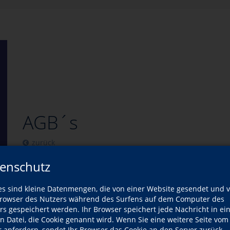
AGB´s
zurück
enschutz
es sind kleine Datenmengen, die von einer Website gesendet und 
owser des Nutzers während des Surfens auf dem Computer des
rs gespeichert werden. Ihr Browser speichert jede Nachricht in ei
en Datei, die Cookie genannt wird. Wenn Sie eine weitere Seite vom
r anfordern, sendet Ihr Browser das Cookie an den Server zurück.