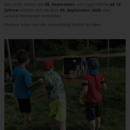
Der erste startet am
25. September.
Alle Jugendliche
ab 12
Jahren
können sich ab dem
02. September 2026
über
unsere Homepage anmelden.
Weitere Infos und die Anmeldung findest du
hier
.