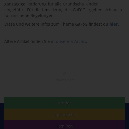
ganztägige Förderung für alle Grundschulkinder
eingeführt. Für die Umsetzung des GaFöG ergeben sich auch
für uns neue Regelungen.
Diese und weitere Infos zum Thema GaFöG findest du
hier
.
Ältere Artikel finden Sie
in unserem Archiv
.
NACH OBEN
Kinder
Jugendliche
Familien