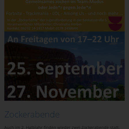
Zockerabende
Auch im 2. Halbjahr finden wieder zwei Zockerabende statt.