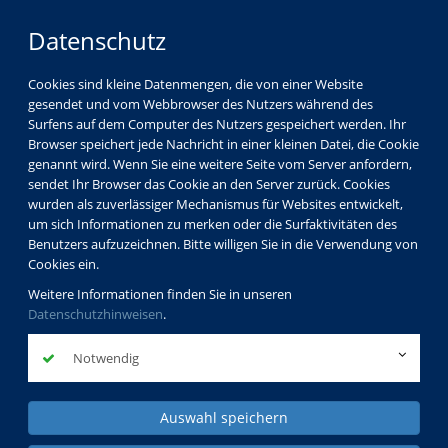
Datenschutz
Cookies sind kleine Datenmengen, die von einer Website
gesendet und vom Webbrowser des Nutzers während des
Surfens auf dem Computer des Nutzers gespeichert werden. Ihr
Kinder
Browser speichert jede Nachricht in einer kleinen Datei, die Cookie
Jugendliche
genannt wird. Wenn Sie eine weitere Seite vom Server anfordern,
sendet Ihr Browser das Cookie an den Server zurück. Cookies
Familien
wurden als zuverlässiger Mechanismus für Websites entwickelt,
Schul- und Jugendsozialarbeit
um sich Informationen zu merken oder die Surfaktivitäten des
Benutzers aufzuzeichnen. Bitte willigen Sie in die Verwendung von
Cookies ein.
Weitere Informationen finden Sie in unseren
Datenschutzhinweisen
.
Notwendig
Auswahl speichern