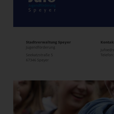
Stadtverwaltung Speyer
Kontak
Jugendförderung
jufoe@s
Seekatzstraße 5
Telefon:
67346 Speyer