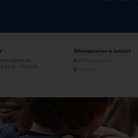
t
Öffnungszeiten & Anfahrt
tadt-speyer.de
Öffnungszeiten
 0 62 32 / 14-19 00
Anfahrt