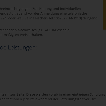
 Beeinträchtigungen. Zur Planung und individuellen
hende Aufgabe ist vor der Anmeldung eine telefonische
924) oder Frau Selina Fischer (Tel.: 06232 / 14-1913) dringend
rechenden Nachweises (z.B. ALG II-Bescheid,
ermäßigten Preis erhalten.
de Leistungen:
nteam zur Seite. Diese werden vorab in einer eintägigen Schulun
rbeiter*innen jederzeit während der Betreuungszeit vor Ort.