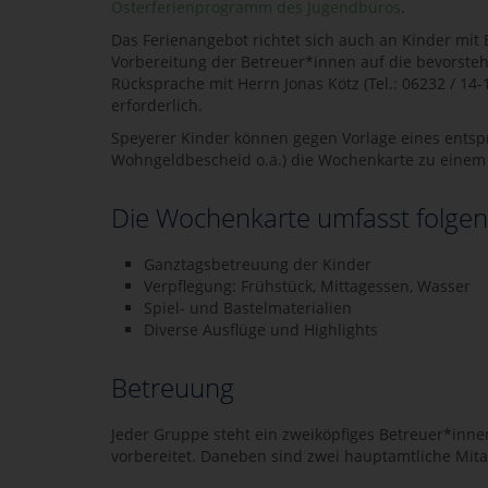
Osterferienprogramm des Jugendbüros
.
Das Ferienangebot richtet sich auch an Kinder mit
Vorbereitung der Betreuer*innen auf die bevorste
Rücksprache mit Herrn Jonas Kötz (Tel.: 06232 / 14-1
erforderlich.
Speyerer Kinder können gegen Vorlage eines entsp
Wohngeldbescheid o.ä.) die Wochenkarte zu einem 
Die Wochenkarte umfasst folgen
Ganztagsbetreuung der Kinder
Verpflegung: Frühstück, Mittagessen, Wasser
Spiel- und Bastelmaterialien
Diverse Ausflüge und Highlights
Betreuung
Jeder Gruppe steht ein zweiköpfiges Betreuer*inne
vorbereitet. Daneben sind zwei hauptamtliche Mita