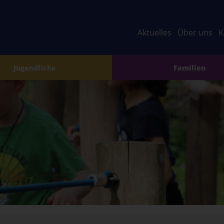
Aktuelles
Über uns
K
Jugendliche
Familien
g