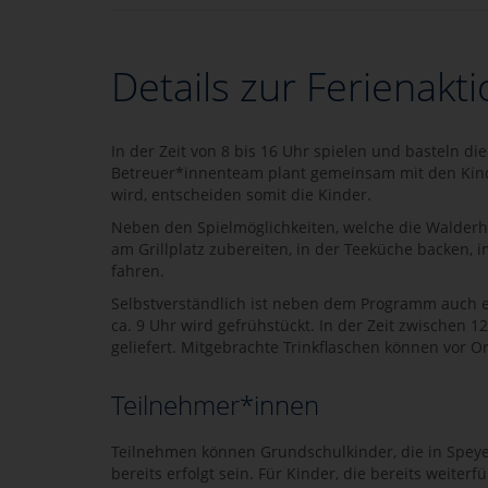
Details zur Ferienakt
In der Zeit von 8 bis 16 Uhr spielen und basteln di
Betreuer*innenteam plant gemeinsam mit den Kind
wird, entscheiden somit die Kinder.
Neben den Spielmöglichkeiten, welche die Walderh
am Grillplatz zubereiten, in der Teeküche backen,
fahren.
Selbstverständlich ist neben dem Programm auch 
ca. 9 Uhr wird gefrühstückt. In der Zeit zwischen 
geliefert. Mitgebrachte Trinkflaschen können vor O
Teilnehmer*innen
Teilnehmen können Grundschulkinder, die in Speyer
bereits erfolgt sein. Für Kinder, die bereits weite