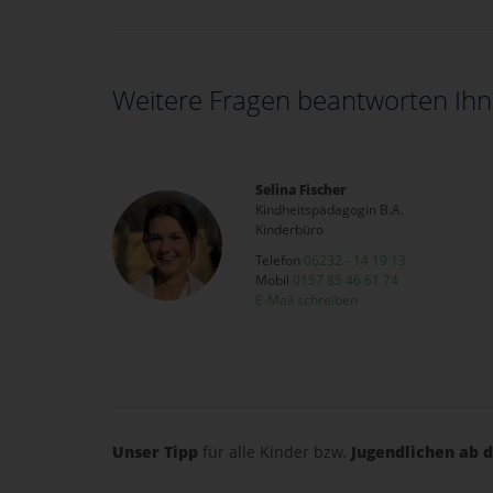
Weitere Fragen beantworten Ihn
Selina Fischer
Kindheitspädagogin B.A.
Kinderbüro
Telefon
06232 - 14 19 13
Mobil
0157 85 46 61 74
E-Mail schreiben
Unser Tipp
für alle Kinder bzw.
Jugendlichen ab d