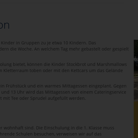
ion
e Kinder in Gruppen zu je etwa 10 Kindern. Das
ern die Woche. An welchem Tag mehr gebastelt oder gespielt
olung bietet, können die Kinder Stockbrot und Marshmallows
 im Kletterraum toben oder mit den Kettcars um das Gelände
ein Frühstück und ein warmes Mittagessen eingeplant. Gegen
12 und 13 Uhr wird das Mittagessen von einem Cateringservice
rt mit Tee oder Sprudel aufgefüllt werden.
 wohnhaft sind. Die Einschulung in die 1. Klasse muss
rführende Schulen besuchen, verweisen wir auf das