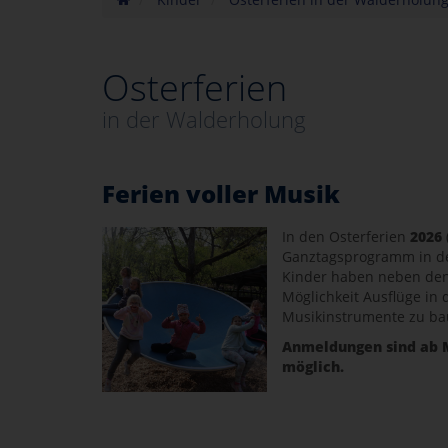
Osterferien
in der Walderholung
Ferien voller Musik
In den Osterferien
2026
Ganztagsprogramm in de
Kinder haben neben den
Möglichkeit Ausflüge in
Musikinstrumente zu ba
Anmeldungen sind ab M
möglich.