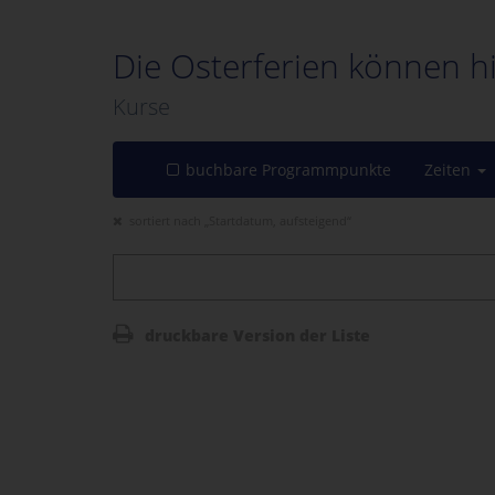
Die Osterferien können h
Kurse
buchbare Programmpunkte
Zeiten
sortiert nach „Startdatum, aufsteigend“
druckbare Version der Liste