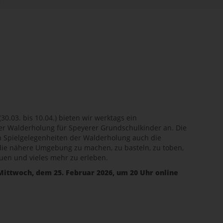
(30.03. bis 10.04.) bieten wir werktags ein
r Walderholung für Speyerer Grundschulkinder an. Die
 Spielgelegenheiten der Walderholung auch die
 die nähere Umgebung zu machen, zu basteln, zu toben,
uen und vieles mehr zu erleben.
ittwoch, dem 25. Februar 2026, um 20 Uhr online