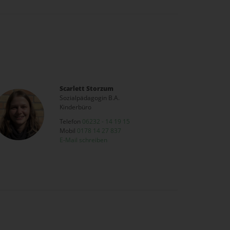
Scarlett Storzum
Sozialpädagogin B.A.
Kinderbüro
Telefon
06232 - 14 19 15
Mobil
0178 14 27 837
E-Mail schreiben