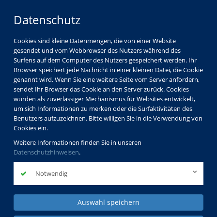
Datenschutz
Cookies sind kleine Datenmengen, die von einer Website
gesendet und vom Webbrowser des Nutzers während des
Surfens auf dem Computer des Nutzers gespeichert werden. Ihr
Kinder
Browser speichert jede Nachricht in einer kleinen Datei, die Cookie
Jugendliche
genannt wird. Wenn Sie eine weitere Seite vom Server anfordern,
sendet Ihr Browser das Cookie an den Server zurück. Cookies
Familien
wurden als zuverlässiger Mechanismus für Websites entwickelt,
Schul- und Jugendsozialarbeit
um sich Informationen zu merken oder die Surfaktivitäten des
Benutzers aufzuzeichnen. Bitte willigen Sie in die Verwendung von
Cookies ein.
Weitere Informationen finden Sie in unseren
Datenschutzhinweisen
.
Notwendig
Auswahl speichern