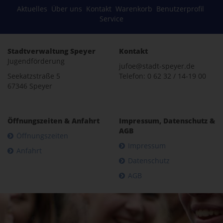
Aktuelles
Über uns
Kontakt
Warenkorb
Benutzerprofil
Service
Stadtverwaltung Speyer
Kontakt
Jugendförderung
jufoe@stadt-speyer.de
Seekatzstraße 5
Telefon: 0 62 32 / 14-19 00
67346 Speyer
Öffnungszeiten & Anfahrt
Impressum, Datenschutz &
AGB
Öffnungszeiten
Impressum
Anfahrt
Datenschutz
AGB