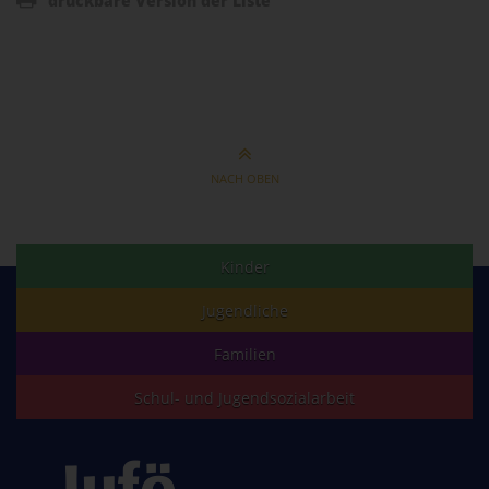
druckbare Version der Liste
NACH OBEN
Kinder
Jugendliche
Familien
Schul- und Jugendsozialarbeit