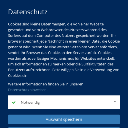
Datenschutz
Cookies sind kleine Datenmengen, die von einer Website
gesendet und vom Webbrowser des Nutzers während des
Surfens auf dem Computer des Nutzers gespeichert werden. Ihr
Kinder
Browser speichert jede Nachricht in einer kleinen Datei, die Cookie
Jugendliche
genannt wird. Wenn Sie eine weitere Seite vom Server anfordern,
sendet Ihr Browser das Cookie an den Server zurück. Cookies
Familien
wurden als zuverlässiger Mechanismus für Websites entwickelt,
Schul- und Jugendsozialarbeit
um sich Informationen zu merken oder die Surfaktivitäten des
Benutzers aufzuzeichnen. Bitte willigen Sie in die Verwendung von
Cookies ein.
Weitere Informationen finden Sie in unseren
Datenschutzhinweisen
.
Notwendig
Auswahl speichern