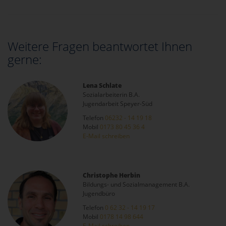
Weitere Fragen beantwortet Ihnen
gerne:
Lena Schlate
Sozialarbeiterin B.A.
Jugendarbeit Speyer-Süd
Telefon
06232 - 14 19 18
Mobil
0173 80 45 36 4
E-Mail schreiben
Christophe Herbin
Bildungs- und Sozialmanagement B.A.
Jugendbüro
Telefon
0 62 32 - 14 19 17
Mobil
0178 14 98 644
E-Mail schreiben