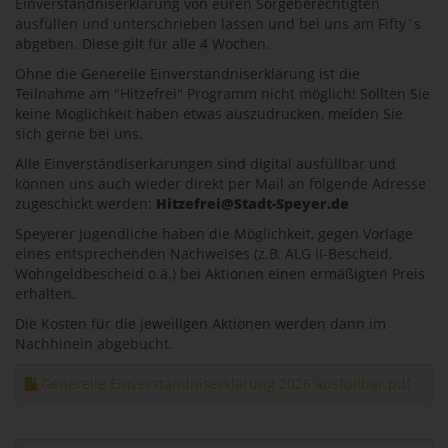
Einverständniserklärung von euren Sorgeberechtigten
ausfüllen und unterschrieben lassen und bei uns am Fifty´s
abgeben. Diese gilt für alle 4 Wochen.
Ohne die Generelle Einverständniserklärung ist die
Teilnahme am "Hitzefrei" Programm nicht möglich! Sollten Sie
keine Möglichkeit haben etwas auszudrucken, melden Sie
sich gerne bei uns.
Alle Einverständiserkärungen sind digital ausfüllbar und
können uns auch wieder direkt per Mail an folgende Adresse
zugeschickt werden:
Hitzefrei@Stadt-Speyer.de
Speyerer Jugendliche haben die Möglichkeit, gegen Vorlage
eines entsprechenden Nachweises (z.B. ALG II-Bescheid,
Wohngeldbescheid o.ä.) bei Aktionen einen ermäßigten Preis
erhalten.
Die Kosten für die jeweiligen Aktionen werden dann im
Nachhinein abgebucht.
Generelle Einverständniserklärung 2026 ausfüllbar.pdf