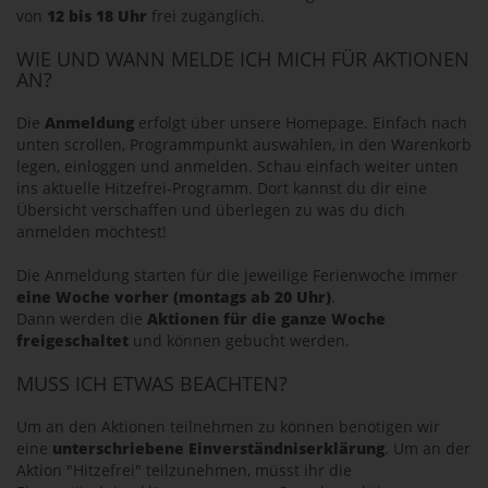
von
12 bis 18 Uhr
frei zugänglich.
WIE UND WANN MELDE ICH MICH FÜR AKTIONEN
AN?
Die
Anmeldung
erfolgt über unsere Homepage. Einfach nach
unten scrollen, Programmpunkt auswählen, in den Warenkorb
legen, einloggen und anmelden. Schau einfach weiter unten
ins aktuelle Hitzefrei-Programm. Dort kannst du dir eine
Übersicht verschaffen und überlegen zu was du dich
anmelden möchtest!
Die Anmeldung starten für die jeweilige Ferienwoche immer
eine Woche vorher (montags ab 20 Uhr)
.
Dann werden die
Aktionen für die ganze Woche
freigeschaltet
und können gebucht werden.
MUSS ICH ETWAS BEACHTEN?
Um an den Aktionen teilnehmen zu können benötigen wir
eine
unterschriebene Einverständniserklärung
. Um an der
Aktion "Hitzefrei" teilzunehmen, müsst ihr die