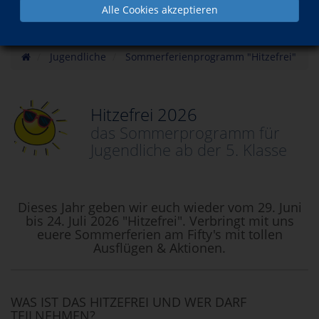
Alle Cookies akzeptieren
Jugendliche
Sommerferienprogramm "Hitzefrei"
Hitzefrei 2026
das Sommerprogramm für
Jugendliche ab der 5. Klasse
Dieses Jahr geben wir euch wieder vom 29. Juni
bis 24. Juli 2026 "Hitzefrei". Verbringt mit uns
euere Sommerferien am Fifty's mit tollen
Ausflügen & Aktionen.
WAS IST DAS HITZEFREI UND WER DARF
TEILNEHMEN?