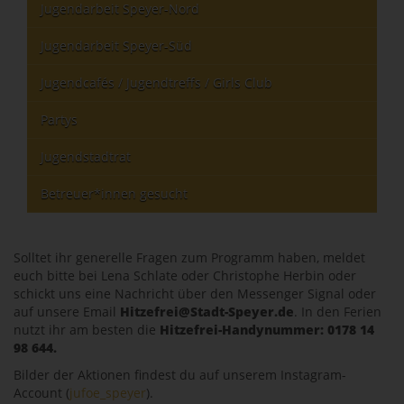
Jugendarbeit Speyer-Nord
Jugendarbeit Speyer-Süd
Jugendcafés / Jugendtreffs / Girls Club
Partys
Jugendstadtrat
Betreuer*innen gesucht
Solltet ihr generelle Fragen zum Programm haben, meldet
euch bitte bei Lena Schlate oder Christophe Herbin oder
schickt uns eine Nachricht über den Messenger Signal oder
auf unsere Email
Hitzefrei@Stadt-Speyer.de
. In den Ferien
nutzt ihr am besten die
Hitzefrei-Handynummer: 0178 14
98 644.
Bilder der Aktionen findest du auf unserem Instagram-
Account (
jufoe_speyer
).