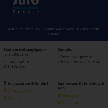
Aktuelles
Über uns
Kontakt
Warenkorb
Benutzerprofil
Service
Stadtverwaltung Speyer
Kontakt
Jugendförderung
jufoe@stadt-speyer.de
Seekatzstraße 5
Telefon: 0 62 32 / 14-19 00
67346 Speyer
Öffnungszeiten & Anfahrt
Impressum, Datenschutz &
AGB
Öffnungszeiten
Impressum
Anfahrt
Datenschutz